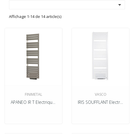

Affichage 1-14 de 14 article(s)
FINIMETAL
VASCO
APANEO IR T Electrique Soufflant
IRIS SOUFFLANT Electrique