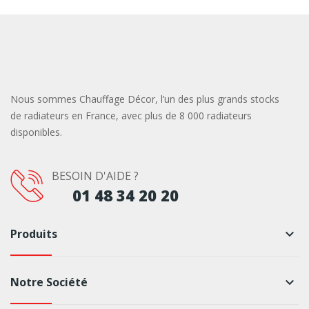
Nous sommes Chauffage Décor, l’un des plus grands stocks
de radiateurs en France, avec plus de 8 000 radiateurs
disponibles.
BESOIN D'AIDE ?
01 48 34 20 20
Produits
keyboard_arrow_down
Notre Société
keyboard_arrow_down