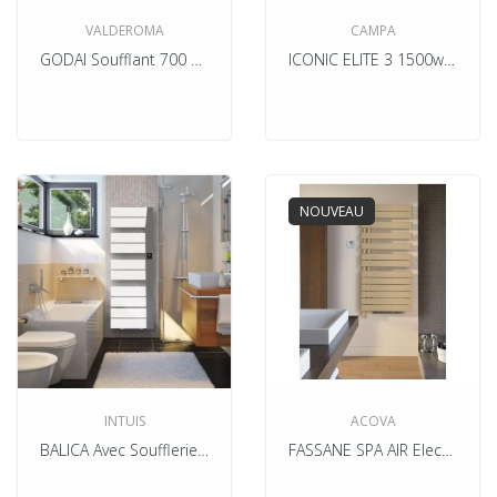
VALDEROMA
CAMPA
GODAI Soufflant 700 + 1000W Electrique
ICONIC ELITE 3 1500w Blanc Mat Campa
NOUVEAU
INTUIS
ACOVA
BALICA Avec Soufflerie Blanc Electrique
FASSANE SPA AIR Electrique + Soufflant 1000w