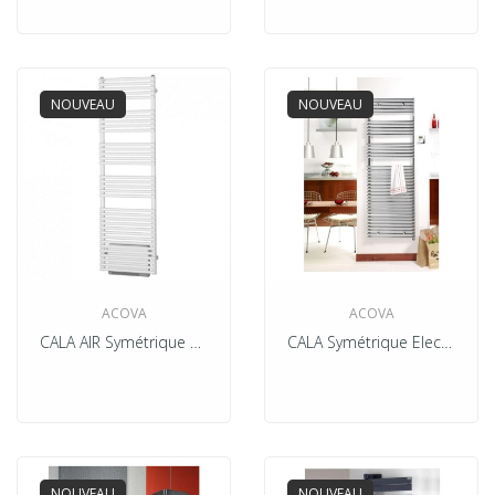
NOUVEAU
NOUVEAU
ACOVA
ACOVA
CALA AIR Symétrique Electrique + Soufflant 1000w
CALA Symétrique Electrique Chromé + Soufflant 1000w
NOUVEAU
NOUVEAU