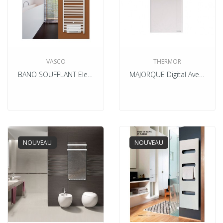
VASCO
THERMOR
BANO SOUFFLANT Electrique
MAJORQUE Digital Avec Soufflerie Electrique
NOUVEAU
NOUVEAU