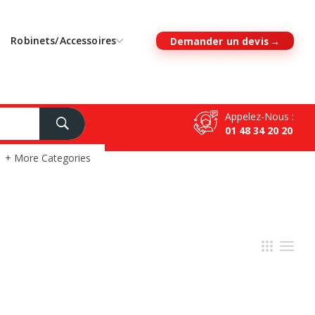
Robinets/Accessoires
Demander un devis
Appelez-Nous :
01 48 34 20 20
+ More Categories