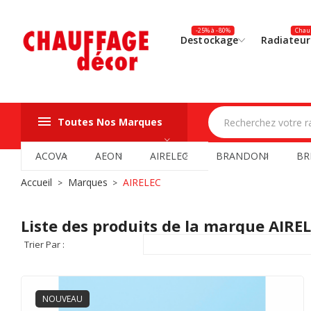
-25% à -80%
Chauf
Destockage
Radiateur
Toutes Nos Marques
ACOVA
AEON
AIRELEC
BRANDONI
BR
Accueil
Marques
AIRELEC
Liste des produits de la marque AIRE
Trier Par :
NOUVEAU