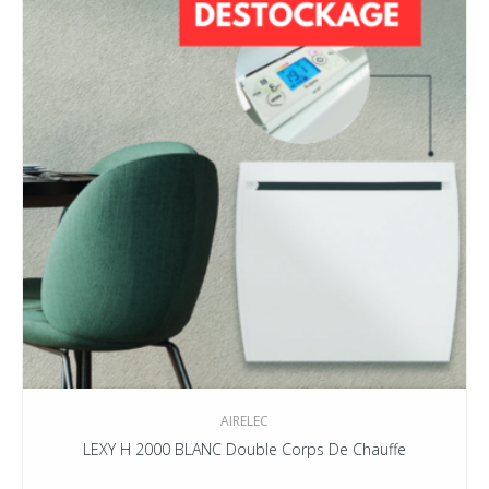
AIRELEC
LEXY H 2000 BLANC Double Corps De Chauffe