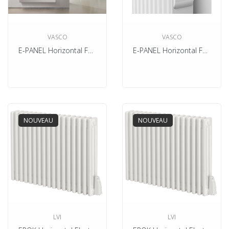
VASCO
VASCO
E-PANEL Horizontal Face Lisse Electrique
E-PANEL Horizontal Face Ondulée Electrique
NOUVEAU
NOUVEAU
LVI
LVI