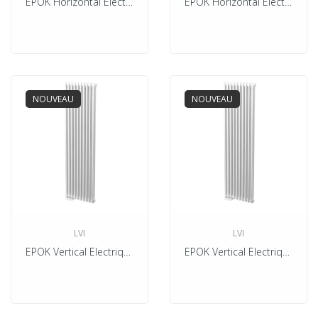
EPOK Horizontal Electrique Blanc
EPOK Horizontal Electrique Couleur
NOUVEAU
NOUVEAU
LVI
LVI
EPOK Vertical Electrique Blanc
EPOK Vertical Electrique Couleur