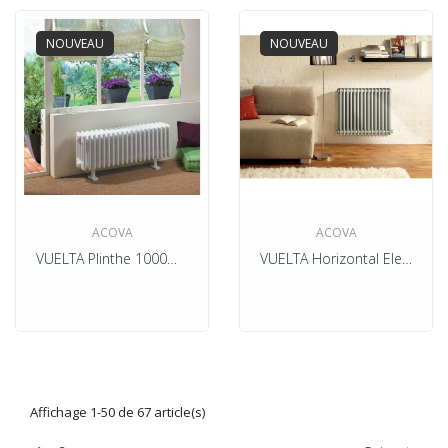
NOUVEAU
NOUVEAU
ACOVA
ACOVA
VUELTA Plinthe 1000W Electrique Pieds Réglables Thermostat RF
VUELTA Horizontal Electrique Thermostat RF
Affichage 1-50 de 67 article(s)