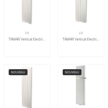
LVI
LVI
TAMARI Vertical Electrique Blanc
TAMARI Vertical Electrique Blanc
NOUVEAU
NOUVEAU