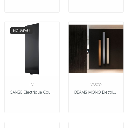
NOUVEAU
LVI
VASCO
SANBE Electrique Couleur
BEAMS MONO Electrique