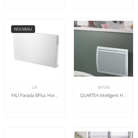
NOUVEAU
LVI
INTUIS
YALI Parada BPlus Horizontal Electrique Blanc
QUARTEA Intelligent Horizontal Blanc Electrique