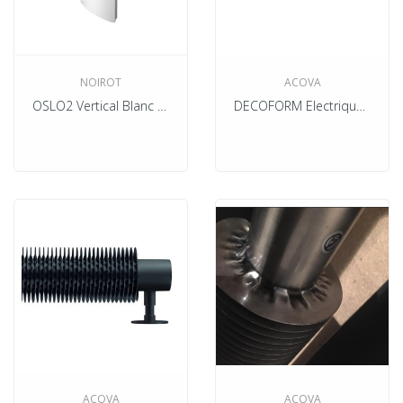
NOIROT
ACOVA
OSLO2 Vertical Blanc Electrique
DECOFORM Electrique Blanc
ACOVA
ACOVA