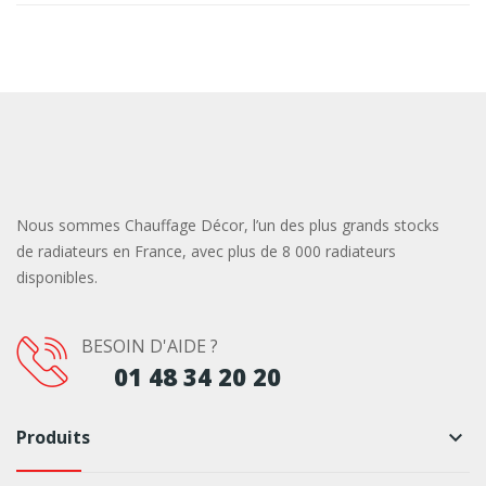
Nous sommes Chauffage Décor, l’un des plus grands stocks
de radiateurs en France, avec plus de 8 000 radiateurs
disponibles.
BESOIN D'AIDE ?
01 48 34 20 20
Produits
keyboard_arrow_down