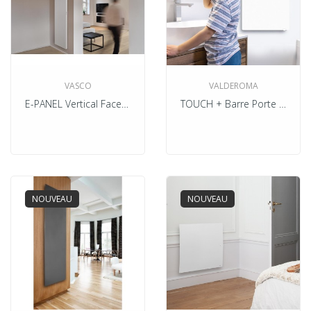
VASCO
VALDEROMA
E-PANEL Vertical Face Lisse Electrique
TOUCH + Barre Porte Serviettes
NOUVEAU
NOUVEAU