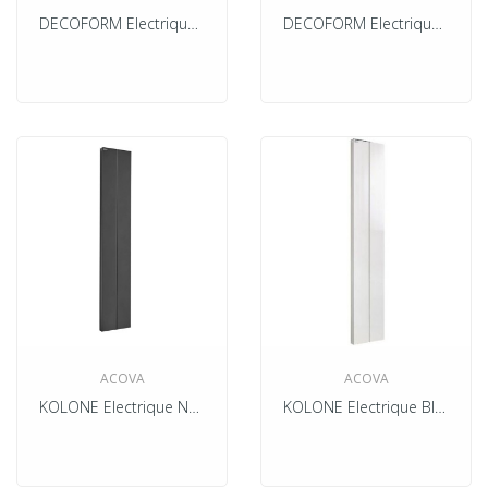
DECOFORM Electrique Couleur
DECOFORM Electrique Technoline
ACOVA
ACOVA
KOLONE Electrique Noir Mat 0557
KOLONE Electrique Blanc