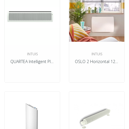
INTUIS
INTUIS
QUARTEA Intelligent Plinthe Blanc Electrique
OSLO 2 Horizontal 1250w Blanc Electrique