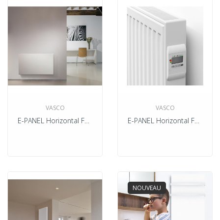
VASCO
VASCO
E-PANEL Horizontal Face Lisse Electrique
E-PANEL Horizontal Face Ondulée Electrique
NOUVEAU