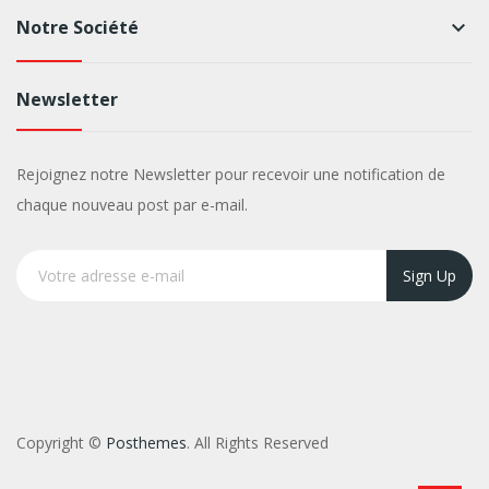
Notre Société
keyboard_arrow_down
Newsletter
Rejoignez notre Newsletter pour recevoir une notification de
chaque nouveau post par e-mail.
Sign Up
Copyright ©
Posthemes
. All Rights Reserved