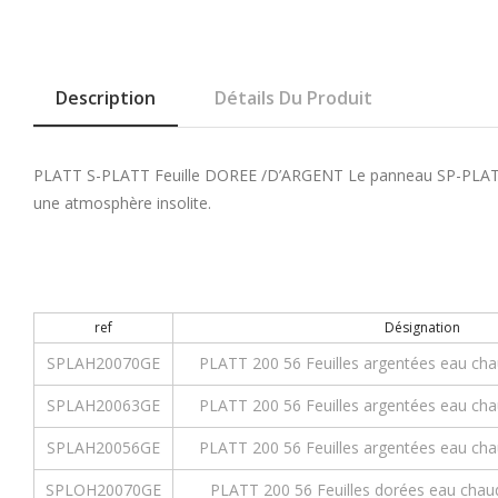
Description
Détails Du Produit
PLATT S-PLATT Feuille DOREE /D’ARGENT Le panneau SP-PLATT est é
une atmosphère insolite.
ref
Désignation
SPLAH20070GE
PLATT 200 56 Feuilles argentées eau chau
SPLAH20063GE
PLATT 200 56 Feuilles argentées eau chau
SPLAH20056GE
PLATT 200 56 Feuilles argentées eau chau
SPLOH20070GE
PLATT 200 56 Feuilles dorées eau chaud