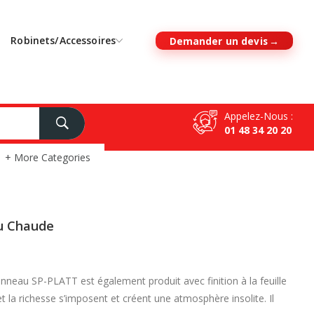
Robinets/Accessoires
Demander un devis
Appelez-Nous :
01 48 34 20 20
+ More Categories
au Chaude
au SP-PLATT est également produit avec finition à la feuille
et la richesse s’imposent et créent une atmosphère insolite. Il