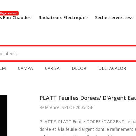
fage central
s Eau Chaude
Radiateurs Electrique
Sèche-serviettes
EM
CAMPA
CARISA
DECOR
DELTACALOR
PLATT Feuilles Dorées/ D'Argent E
Référence: SPLOH20056GE
PLATT S-PLATT Feuille DOREE /D’ARGENT Le panne
dorée et à la feuille d’argent dont le raffinement 