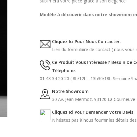
sublimera votre pièce grâce à son élégance
Modèle à découvrir dans notre showroom en 
Cliquez Ici Pour Nous Contacter.
Lien du formulaire de contact ( nous vous r
Ce Produit Vous Intéresse ? Besoin De 
Téléphone.
01 48 34 20 20 ( 8h/12h - 13h30/18h Semaine 9h
Notre Showroom
30 Av. Jean Mermoz, 93120 La Courneuve
Cliquez Ici Pour Demander Votre Devis
N'hésitez pas à nous fournir les détails de