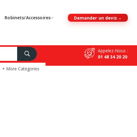
Robinets/Accessoires
Demander un devis
Appelez-Nous :
01 48 34 20 20
+ More Categories