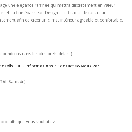
égage une élégance raffinée qui mettra discrètement en valeur
is et sa fine épaisseur. Design et efficacité, le radiateur
aitement afin de créer un climat intérieur agréable et confortable.
épondrons dans les plus brefs délais )
Conseils Ou D'informations ? Contactez-Nous Par
/16h Samedi )
s produits que vous souhaitez.