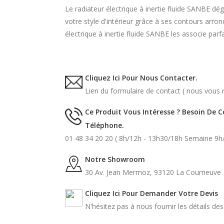
Le radiateur électrique à inertie fluide SANBE d
votre style d'intérieur grâce à ses contours arrond
électrique à inertie fluide SANBE les associe parf
Cliquez Ici Pour Nous Contacter.
Lien du formulaire de contact ( nous vous r
Ce Produit Vous Intéresse ? Besoin De 
Téléphone.
01 48 34 20 20 ( 8h/12h - 13h30/18h Semaine 9h
Notre Showroom
30 Av. Jean Mermoz, 93120 La Courneuve
Cliquez Ici Pour Demander Votre Devis
N'hésitez pas à nous fournir les détails de