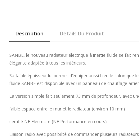
Description
Détails Du Produit
SANBE, le nouveau radiateur électrique à inertie fluide se fait r
élégante adaptée à tous les intérieurs.
Sa faible épaisseur lui permet d’équiper aussi bien le salon que l
fluide SANBE est disponible avec un panneau de chauffage arrière
La version simple fait seulement 73 mm de profondeur, avec un
faible espace entre le mur et le radiateur (environ 10 mm)
certifié NF Electricité (NF Performance en cours)
Liaison radio avec possibilité de commander plusieurs radiateu