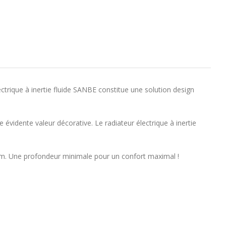
ectrique à inertie fluide SANBE constitue une solution design
e évidente valeur décorative. Le radiateur électrique à inertie
mm. Une profondeur minimale pour un confort maximal !