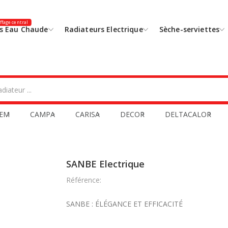
fage central
s Eau Chaude
Radiateurs Electrique
Sèche-serviettes
EM
CAMPA
CARISA
DECOR
DELTACALOR
SANBE Electrique
Référence:
SANBE : ÉLÉGANCE ET EFFICACITÉ