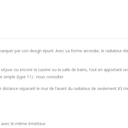
emarquer par son design épuré. Avec sa forme arrondie, le radiateur él
e séjour ou encore la cuisine ou la salle de bains, tout en apportant un
 simple (type 11) : nous consulter.
e distance séparant le mur de l’avant du radiateur de seulement 83 
rs avec le même émetteur.