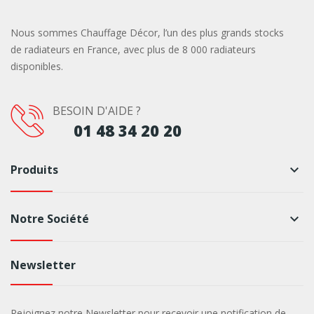
Nous sommes Chauffage Décor, l’un des plus grands stocks
de radiateurs en France, avec plus de 8 000 radiateurs
disponibles.
BESOIN D'AIDE ?
01 48 34 20 20
Produits
keyboard_arrow_down
Notre Société
keyboard_arrow_down
Newsletter
Rejoignez notre Newsletter pour recevoir une notification de