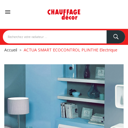

Accueil
ACTUA SMART ECOCONTROL PLINTHE Electrique
NDONI
BREM
CAMPA
CARISA