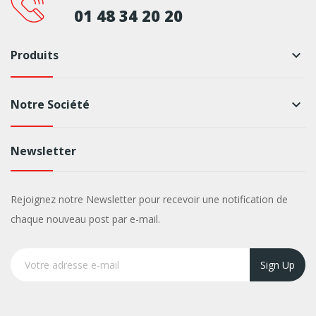
01 48 34 20 20
Produits
keyboard_arrow_down
Notre Société
keyboard_arrow_down
Newsletter
Rejoignez notre Newsletter pour recevoir une notification de
chaque nouveau post par e-mail.
Sign Up