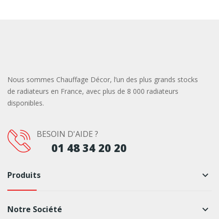
Nous sommes Chauffage Décor, l’un des plus grands stocks
de radiateurs en France, avec plus de 8 000 radiateurs
disponibles.
BESOIN D'AIDE ?
01 48 34 20 20
Produits
keyboard_arrow_down
Notre Société
keyboard_arrow_down