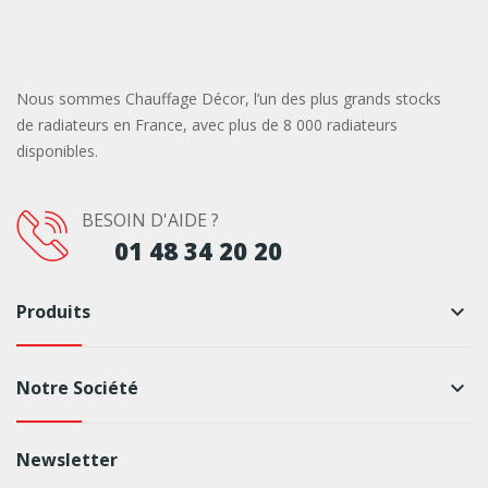
Nous sommes Chauffage Décor, l’un des plus grands stocks
de radiateurs en France, avec plus de 8 000 radiateurs
disponibles.
BESOIN D'AIDE ?
01 48 34 20 20
Produits
keyboard_arrow_down
Notre Société
keyboard_arrow_down
Newsletter