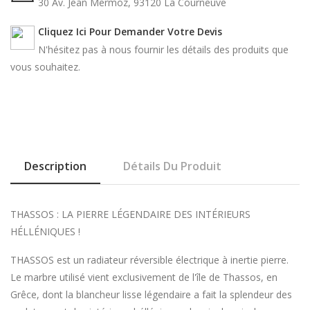
30 Av. Jean Mermoz, 93120 La Courneuve
Cliquez Ici Pour Demander Votre Devis
N'hésitez pas à nous fournir les détails des produits que
vous souhaitez.
Description
Détails Du Produit
THASSOS : LA PIERRE LÉGENDAIRE DES INTÉRIEURS
HÉLLÉNIQUES !
THASSOS est un radiateur réversible électrique à inertie pierre.
Le marbre utilisé vient exclusivement de l'île de Thassos, en
Grêce, dont la blancheur lisse légendaire a fait la splendeur des