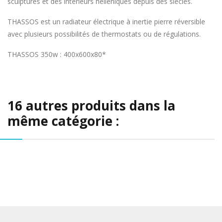
sculptures et des intérieurs hélléniques depuis des siecles.
THASSOS est un radiateur électrique à inertie pierre réversible
avec plusieurs possibilités de thermostats ou de régulations.
THASSOS 350w : 400x600x80*
16 autres produits dans la
même catégorie :