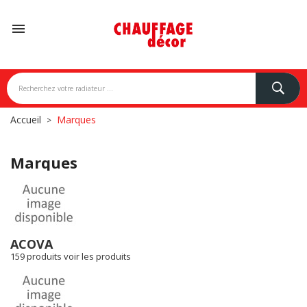

Accueil
Marques
Marques
NDONI
BREM
CAMPA
CARISA
ACOVA
159 produits
voir les produits