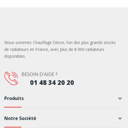
Nous sommes Chauffage Décor, l’un des plus grands stocks
de radiateurs en France, avec plus de 8 000 radiateurs
disponibles.
BESOIN D'AIDE ?
01 48 34 20 20
Produits
keyboard_arrow_down
Notre Société
keyboard_arrow_down