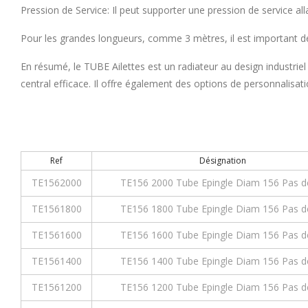
Pression de Service: Il peut supporter une pression de service alla
Pour les grandes longueurs, comme 3 mètres, il est important de pr
En résumé, le TUBE Ailettes est un radiateur au design industriel
central efficace. Il offre également des options de personnalisati
Ref
Désignation
TE1562000
TE156 2000 Tube Epingle Diam 156 Pas d
TE1561800
TE156 1800 Tube Epingle Diam 156 Pas d
TE1561600
TE156 1600 Tube Epingle Diam 156 Pas d
TE1561400
TE156 1400 Tube Epingle Diam 156 Pas d
TE1561200
TE156 1200 Tube Epingle Diam 156 Pas d