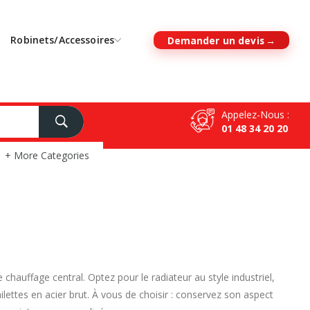
Robinets/Accessoires
Demander un devis
Appelez-Nous :
01 48 34 20 20
+ More Categories
auffage central. Optez pour le radiateur au style industriel,
 ailettes en acier brut. À vous de choisir : conservez son aspect