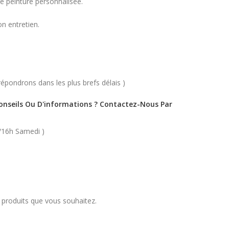
ne peinture personnalisée.
n entretien.
épondrons dans les plus brefs délais )
Conseils Ou D'informations ? Contactez-Nous Par
/16h Samedi )
s produits que vous souhaitez.