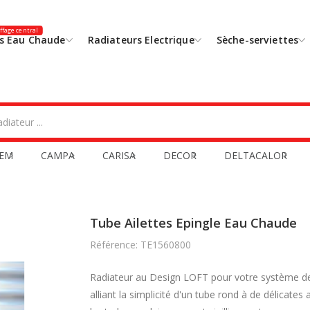
fage central
s Eau Chaude
Radiateurs Electrique
Sèche-serviettes
EM
CAMPA
CARISA
DECOR
DELTACALOR
Tube Ailettes Epingle Eau Chaude
Référence: TE1560800
Radiateur au Design LOFT pour votre système de ch
alliant la simplicité d'un tube rond à de délicates