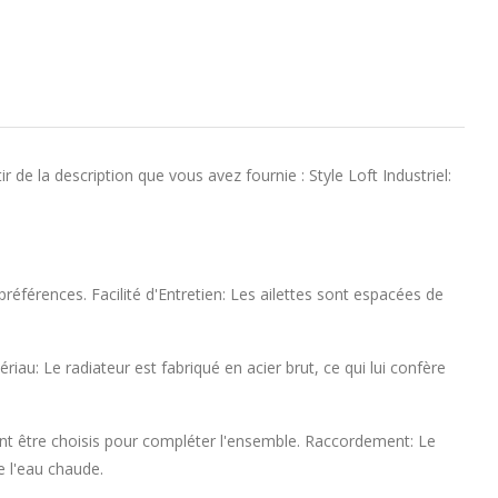
r de la description que vous avez fournie : Style Loft Industriel:
s préférences. Facilité d'Entretien: Les ailettes sont espacées de
u: Le radiateur est fabriqué en acier brut, ce qui lui confère
nt être choisis pour compléter l'ensemble. Raccordement: Le
e l'eau chaude.