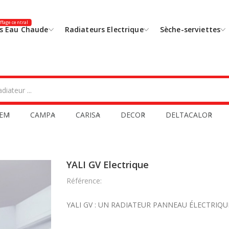
fage central
s Eau Chaude
Radiateurs Electrique
Sèche-serviettes
EM
CAMPA
CARISA
DECOR
DELTACALOR
YALI GV Electrique
Référence:
YALI GV : UN RADIATEUR PANNEAU ÉLECTRIQUE