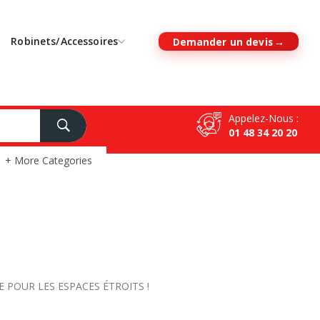
Robinets/Accessoires
Demander un devis
Appelez-Nous :
01 48 34 20 20
+ More Categories
 POUR LES ESPACES ÉTROITS !