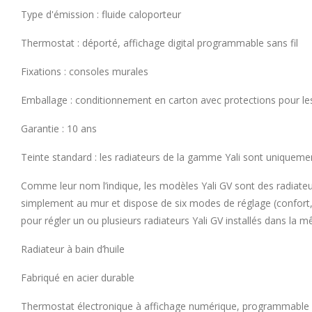
Type d'émission : fluide caloporteur
Thermostat : déporté, affichage digital programmable sans fil
Fixations : consoles murales
Emballage : conditionnement en carton avec protections pour les a
Garantie : 10 ans
Teinte standard : les radiateurs de la gamme Yali sont uniquemen
Comme leur nom l’indique, les modèles Yali GV sont des radiateu
simplement au mur et dispose de six modes de réglage (confort, ré
pour régler un ou plusieurs radiateurs Yali GV installés dans la 
Radiateur à bain d’huile
Fabriqué en acier durable
Thermostat électronique à affichage numérique, programmable s