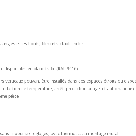
ngles et les bords, film rétractable inclus
t disponibles en blanc trafic (RAL 9016)
rs verticaux pouvant être installés dans des espaces étroits ou dispo
duction de température, arrêt, protection antigel et automatique), le 
même pièce.
ans fil pour six réglages, avec thermostat à montage mural