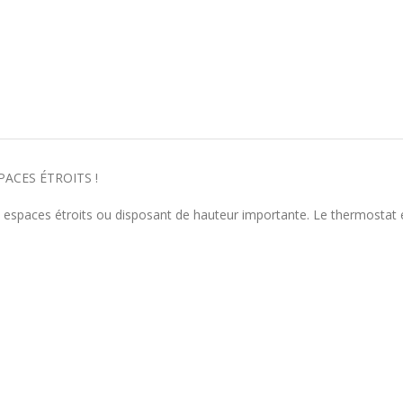
PACES ÉTROITS !
des espaces étroits ou disposant de hauteur importante. Le thermosta