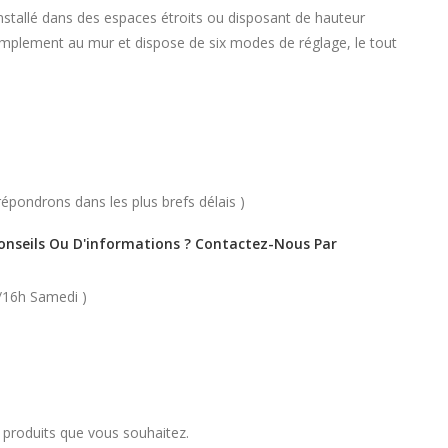
 installé dans des espaces étroits ou disposant de hauteur
implement au mur et dispose de six modes de réglage, le tout
épondrons dans les plus brefs délais )
Conseils Ou D'informations ? Contactez-Nous Par
/16h Samedi )
s produits que vous souhaitez.