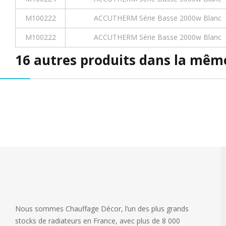
M100222
ACCUTHERM Série Basse 2000w Blanc
M100222
ACCUTHERM Série Basse 2000w Blanc
16 autres produits dans la même
Nous sommes Chauffage Décor, l’un des plus grands
stocks de radiateurs en France, avec plus de 8 000