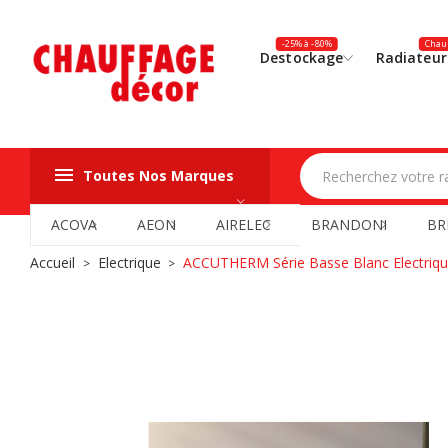
-25% à -80%
Chauf
Destockage
Radiateur
Toutes Nos Marques
ACOVA
AEON
AIRELEC
BRANDONI
BR
Accueil
Electrique
ACCUTHERM Série Basse Blanc Electriq