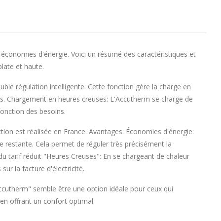
économies d'énergie. Voici un résumé des caractéristiques et
late et haute.
ble régulation intelligente: Cette fonction gère la charge en
ves. Chargement en heures creuses: L'Accutherm se charge de
 fonction des besoins.
uction est réalisée en France. Avantages: Économies d'énergie:
ge restante. Cela permet de réguler très précisément la
du tarif réduit "Heures Creuses": En se chargeant de chaleur
ur la facture d'électricité.
"Accutherm" semble être une option idéale pour ceux qui
en offrant un confort optimal.