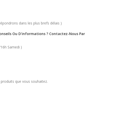
épondrons dans les plus brefs délais )
Conseils Ou D'informations ? Contactez-Nous Par
/16h Samedi )
s produits que vous souhaitez.