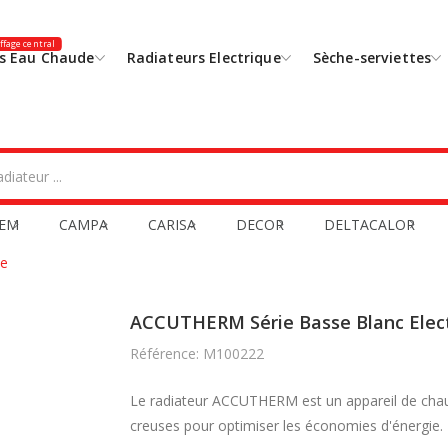
fage central
s Eau Chaude
Radiateurs Electrique
Sèche-serviettes
EM
CAMPA
CARISA
DECOR
DELTACALOR
ue
ACCUTHERM Série Basse Blanc Elec
Référence: M100222
Le radiateur ACCUTHERM est un appareil de chauf
creuses pour optimiser les économies d'énergie.