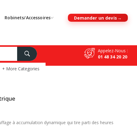
Robinets/Accessoires
Demander un devis
Appelez-Nous :
01 48 34 20 20
+ More Categories
trique
fage à accumulation dynamique qui tire parti des heures