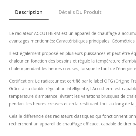
Description
Détails Du Produit
Le radiateur ACCUTHERM est un appareil de chauffage à accumula
avantages mentionnés: Caractéristiques principales: Géométries v
Il est également proposé en plusieurs puissances et peut être équ
chaleur en fonction des besoins et régule la température d'amb
chaleur pendant les heures creuses, lorsque le tarif de l'énergie 
Certification: Le radiateur est certifié par le label OFG (Origin
Grâce à sa double régulation intelligente, l'Accutherm est capabl
température d'ambiance, évitant les variations brusques de chale
pendant les heures creuses et en la restituant tout au long de la 
Cela le différencie des radiateurs classiques qui fonctionnent p
recherchent un appareil de chauffage efficace, capable de tirer 