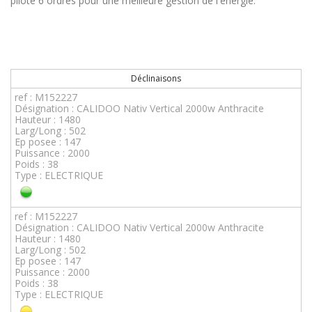
pilote 6 ordres pour une meilleure gestion de l'énergie.
Déclinaisons
ref : M152227
Désignation : CALIDOO Nativ Vertical 2000w Anthracite
Hauteur : 1480
Larg/Long : 502
Ep posee : 147
Puissance : 2000
Poids : 38
Type : ELECTRIQUE
ref : M152227
Désignation : CALIDOO Nativ Vertical 2000w Anthracite
Hauteur : 1480
Larg/Long : 502
Ep posee : 147
Puissance : 2000
Poids : 38
Type : ELECTRIQUE