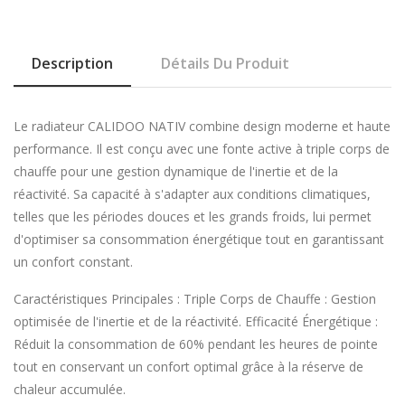
Description
Détails Du Produit
Le radiateur CALIDOO NATIV combine design moderne et haute
performance. Il est conçu avec une fonte active à triple corps de
chauffe pour une gestion dynamique de l'inertie et de la
réactivité. Sa capacité à s'adapter aux conditions climatiques,
telles que les périodes douces et les grands froids, lui permet
d'optimiser sa consommation énergétique tout en garantissant
un confort constant.
Caractéristiques Principales : Triple Corps de Chauffe : Gestion
optimisée de l'inertie et de la réactivité. Efficacité Énergétique :
Réduit la consommation de 60% pendant les heures de pointe
tout en conservant un confort optimal grâce à la réserve de
chaleur accumulée.