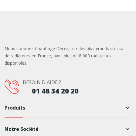
Nous sommes Chauffage Décor, l’un des plus grands stocks
de radiateurs en France, avec plus de 8 000 radiateurs
disponibles.
BESOIN D'AIDE ?
01 48 34 20 20
Produits
keyboard_arrow_down
Notre Société
keyboard_arrow_down