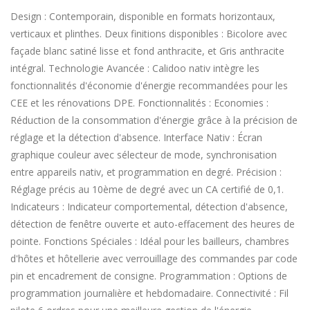
Design : Contemporain, disponible en formats horizontaux,
verticaux et plinthes. Deux finitions disponibles : Bicolore avec
façade blanc satiné lisse et fond anthracite, et Gris anthracite
intégral. Technologie Avancée : Calidoo nativ intègre les
fonctionnalités d'économie d'énergie recommandées pour les
CEE et les rénovations DPE. Fonctionnalités : Economies :
Réduction de la consommation d'énergie grâce à la précision de
réglage et la détection d'absence. Interface Nativ : Écran
graphique couleur avec sélecteur de mode, synchronisation
entre appareils nativ, et programmation en degré. Précision :
Réglage précis au 10ème de degré avec un CA certifié de 0,1.
Indicateurs : Indicateur comportemental, détection d'absence,
détection de fenêtre ouverte et auto-effacement des heures de
pointe. Fonctions Spéciales : Idéal pour les bailleurs, chambres
d'hôtes et hôtellerie avec verrouillage des commandes par code
pin et encadrement de consigne. Programmation : Options de
programmation journalière et hebdomadaire. Connectivité : Fil