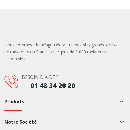
Nous sommes Chauffage Décor, l’un des plus grands stocks
de radiateurs en France, avec plus de 8 000 radiateurs
disponibles.
BESOIN D'AIDE ?
01 48 34 20 20
Produits
keyboard_arrow_down
Notre Société
keyboard_arrow_down