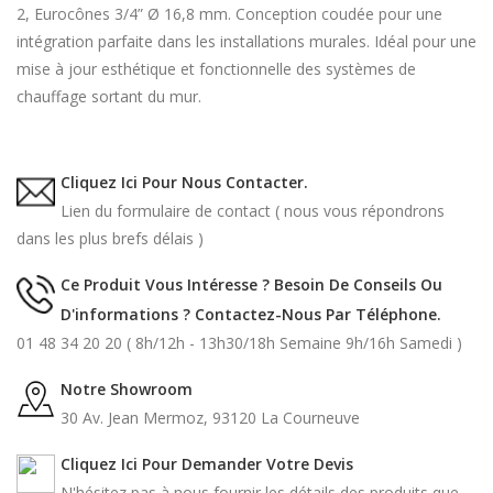
2, Eurocônes 3/4” Ø 16,8 mm. Conception coudée pour une
intégration parfaite dans les installations murales. Idéal pour une
mise à jour esthétique et fonctionnelle des systèmes de
chauffage sortant du mur.
Cliquez Ici Pour Nous Contacter.
Lien du formulaire de contact ( nous vous répondrons
dans les plus brefs délais )
Ce Produit Vous Intéresse ? Besoin De Conseils Ou
D'informations ? Contactez-Nous Par Téléphone.
01 48 34 20 20 ( 8h/12h - 13h30/18h Semaine 9h/16h Samedi )
Notre Showroom
30 Av. Jean Mermoz, 93120 La Courneuve
Cliquez Ici Pour Demander Votre Devis
N'hésitez pas à nous fournir les détails des produits que