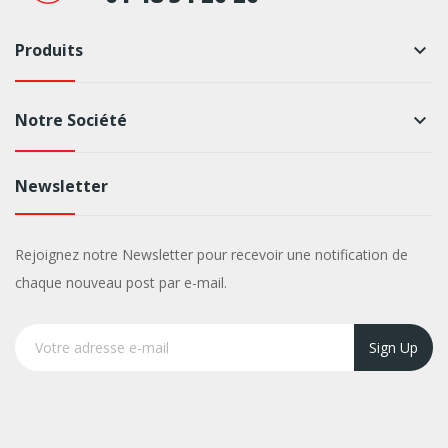
Produits
keyboard_arrow_down
Notre Société
keyboard_arrow_down
Newsletter
Rejoignez notre Newsletter pour recevoir une notification de
chaque nouveau post par e-mail.
Sign Up