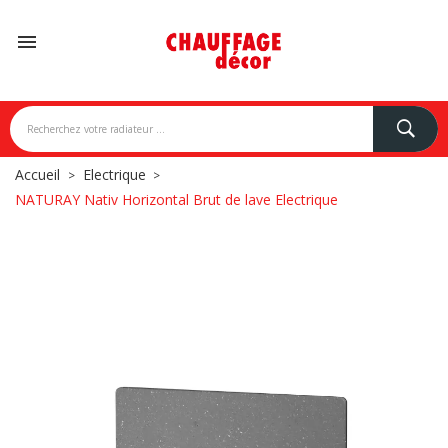

Accueil
Electrique
NATURAY Nativ Horizontal Brut de lave Electrique
NDONI
BREM
CAMPA
CARISA