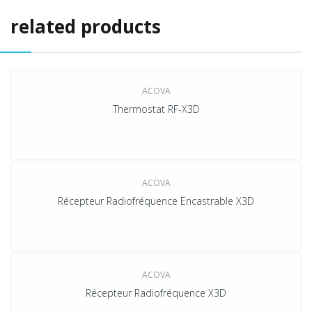
related products
ACOVA
NOUVEAU
Thermostat RF-X3D
ACOVA
NOUVEAU
Récepteur Radiofréquence Encastrable X3D
ACOVA
NOUVEAU
Récepteur Radiofréquence X3D