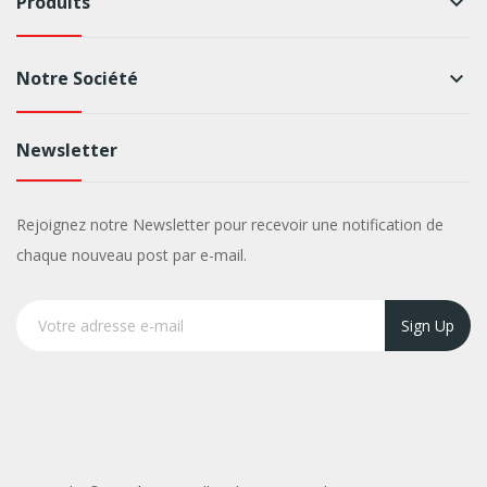
Produits
keyboard_arrow_down
Notre Société
keyboard_arrow_down
Newsletter
Rejoignez notre Newsletter pour recevoir une notification de
chaque nouveau post par e-mail.
Sign Up