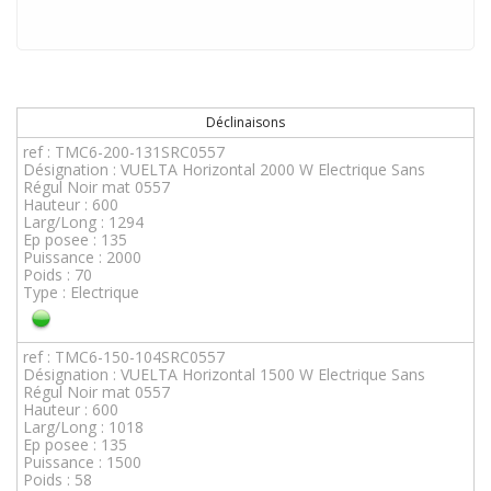
Déclinaisons
ref : TMC6-200-131SRC0557
Désignation : VUELTA Horizontal 2000 W Electrique Sans
Régul Noir mat 0557
Hauteur : 600
Larg/Long : 1294
Ep posee : 135
Puissance : 2000
Poids : 70
Type : Electrique
ref : TMC6-150-104SRC0557
Désignation : VUELTA Horizontal 1500 W Electrique Sans
Régul Noir mat 0557
Hauteur : 600
Larg/Long : 1018
Ep posee : 135
Puissance : 1500
Poids : 58