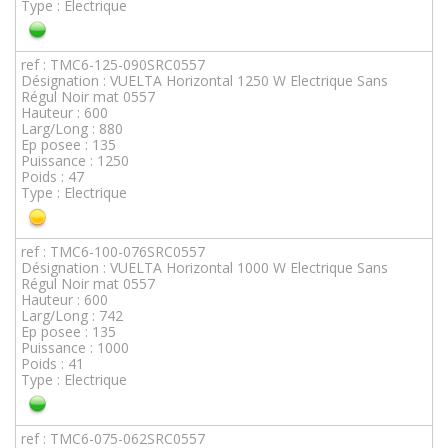
Type : Electrique
ref : TMC6-125-090SRC0557
Désignation : VUELTA Horizontal 1250 W Electrique Sans
Régul Noir mat 0557
Hauteur : 600
Larg/Long : 880
Ep posee : 135
Puissance : 1250
Poids : 47
Type : Electrique
ref : TMC6-100-076SRC0557
Désignation : VUELTA Horizontal 1000 W Electrique Sans
Régul Noir mat 0557
Hauteur : 600
Larg/Long : 742
Ep posee : 135
Puissance : 1000
Poids : 41
Type : Electrique
ref : TMC6-075-062SRC0557