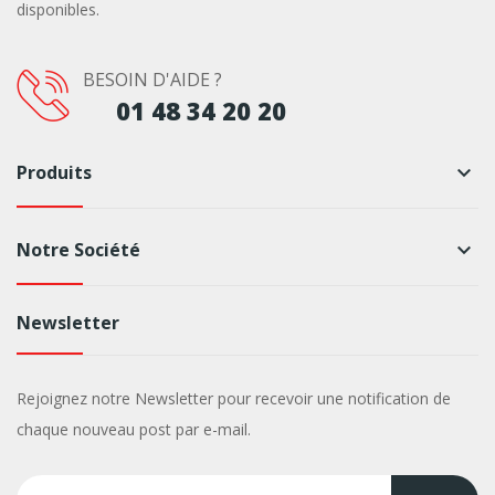
disponibles.
BESOIN D'AIDE ?
01 48 34 20 20
Produits
keyboard_arrow_down
Notre Société
keyboard_arrow_down
Newsletter
Rejoignez notre Newsletter pour recevoir une notification de
chaque nouveau post par e-mail.