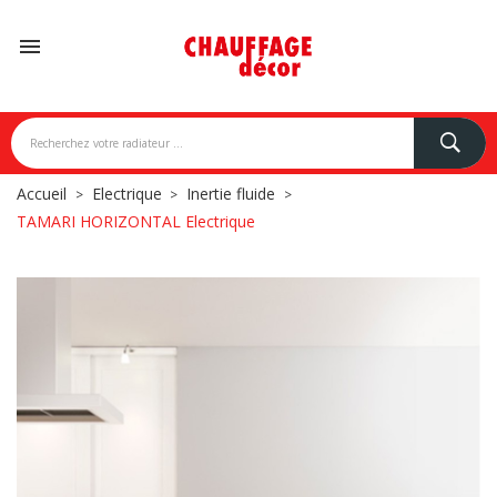

Accueil
Electrique
Inertie fluide
TAMARI HORIZONTAL Electrique
NDONI
BREM
CAMPA
CARISA