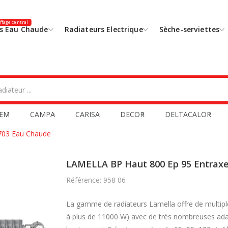
fage central
s Eau Chaude
Radiateurs Electrique
Sèche-serviettes
EM
CAMPA
CARISA
DECOR
DELTACALOR
703 Eau Chaude
LAMELLA BP Haut 800 Ep 95 Entrax
Référence: 958 06
La gamme de radiateurs Lamella offre de multip
à plus de 11000 W) avec de très nombreuses adapt