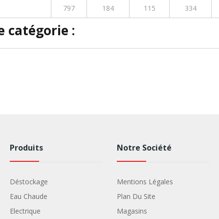
797
184
115
334
 catégorie :
Produits
Notre Société
Déstockage
Mentions Légales
Eau Chaude
Plan Du Site
Electrique
Magasins