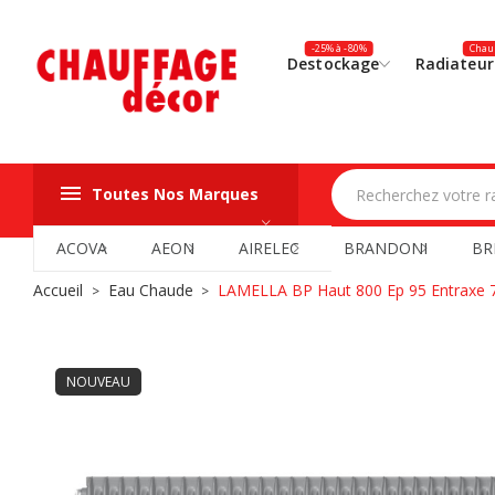
-25% à -80%
Chauf
Destockage
Radiateur
Toutes Nos Marques
ACOVA
AEON
AIRELEC
BRANDONI
BR
Accueil
Eau Chaude
LAMELLA BP Haut 800 Ep 95 Entraxe 
NOUVEAU