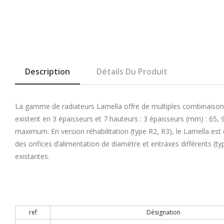
Description
Détails Du Produit
La gamme de radiateurs Lamella offre de multiples combinaison
existent en 3 épaisseurs et 7 hauteurs : 3 épaisseurs (mm) : 65
maximum. En version réhabilitation (type R2, R3), le Lamella e
des orifices d’alimentation de diamètre et entraxes différents (t
existantes.
ref
Désignation