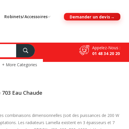
Robinets/Accessoires
Demander un devis
Appelez-Nous :
01 48 34 20 20
+ More Categories
e 703 Eau Chaude
les combinaisons dimensionnelles (soit des puissances de 200 W
ations. Les radiateurs Lamella existent en 3 épaisseurs et 7