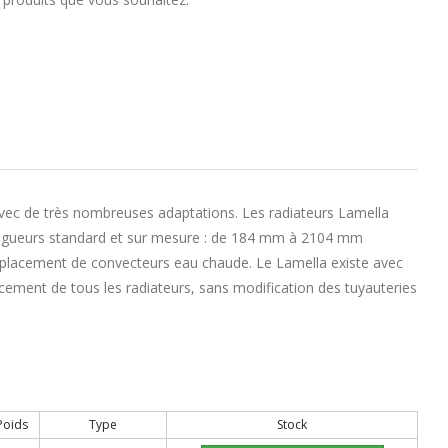
vec de très nombreuses adaptations. Les radiateurs Lamella
 longueurs standard et sur mesure : de 184 mm à 2104 mm
emplacement de convecteurs eau chaude. Le Lamella existe avec
lacement de tous les radiateurs, sans modification des tuyauteries
Poids
Type
Stock